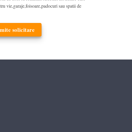
ntru vie,garaje,foisoare,padocuri sau spatii de
mite solicitare