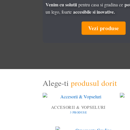
Venim cu solutii
po
pentru casa si gradina ce
accesibile si inovative.
un lego, foarte
Vezi produse
Alege-ti
produsul dorit
ACCESORII & VOPSELURI
3 PRODUSE