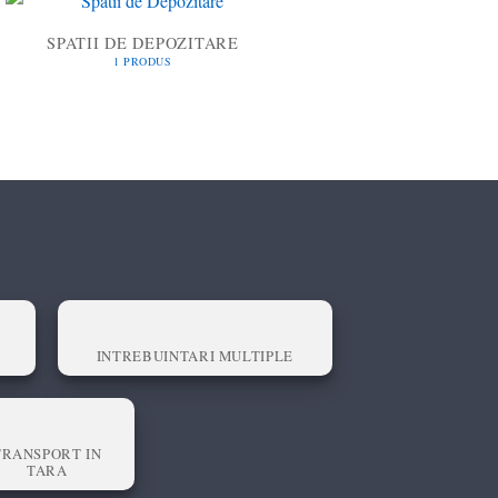
SPATII DE DEPOZITARE
1 PRODUS
INTREBUINTARI MULTIPLE
TRANSPORT IN
TARA