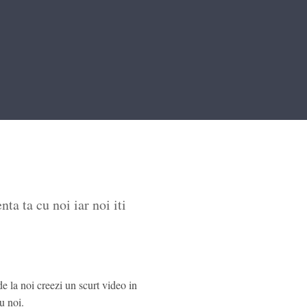
nta ta cu noi iar noi iti
e la noi creezi un scurt video in
u noi.