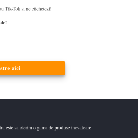
u Tik-Tok si ne etichetezi!
ale!
stre aici
tra este sa oferim o gama de produse inovatoare