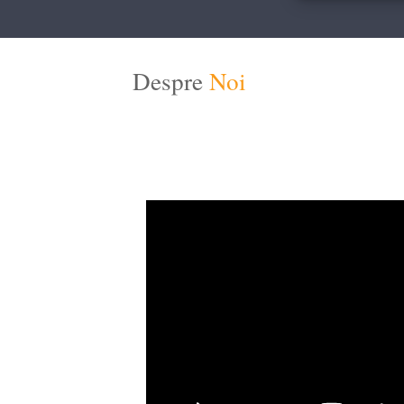
Despre
Noi