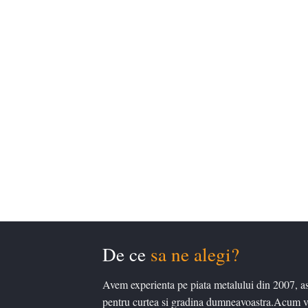
De ce
sa ne alegi?
Avem experienta pe piata metalului din 2007, a
pentru curtea si gradina dumneavoastra.Acum v