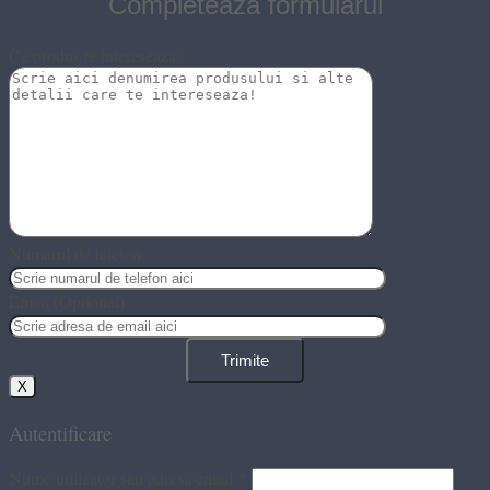
Completeaza formularul
Ce produs te intereseaza?
Numarul de telefon
Email (Optional)
X
Autentificare
Nume utilizator sau adresă email
*