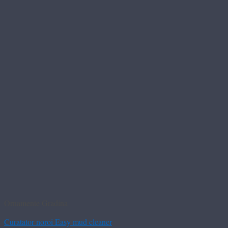
Ornamente Gradina
Curatator noroi Easy mud cleaner