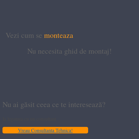
Vezi cum se
monteaza
Nu necesita ghid de montaj!
Nu ai găsit ceea ce te interesează?
Ia legatura cu un consultant
Vreau Consultanta Tehnica!