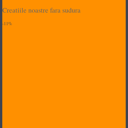
Creatiile noastre fara sudura
-11%