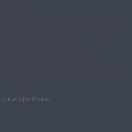
Proprietati produs
:
Tabla zincata de tip quartz va oferi o protectie indelungata
stratului de vopsea aplicat dar si impotriva coroziunii
Beneficiarul final nu va fi nevoit sa efectueze lucrari de
intretinere
Sipcile de gard quartz nu necesita intretinere si reparatii
Este simplu de montat
Demontarea este posibila in orice moment
Sunt disponibile in mai multe culori
Are o rezistenta superioara fata de alte table vopsite datorita
stratului de 40 microni
Prindere pe mijloc
Latime: 10cm
Paletar Sipca Metalica