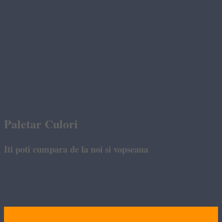
Paletar Culori
Iti poti cumpara de la noi si vopseaua