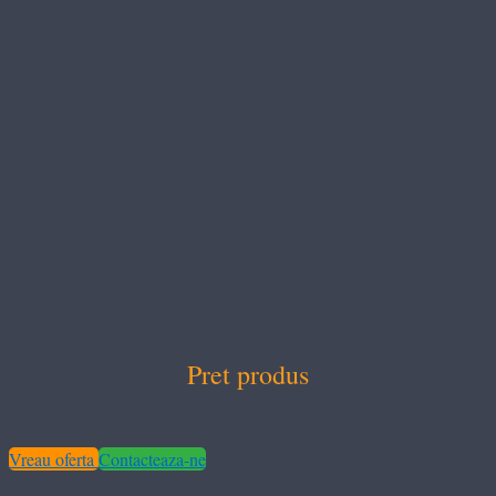
Pret produs
Vreau oferta
Contacteaza-ne