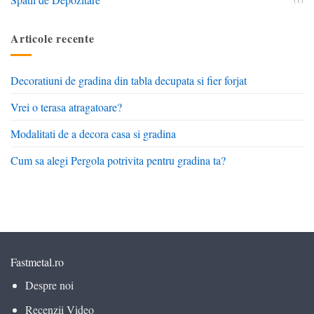
Articole recente
Decoratiuni de gradina din tabla decupata si fier forjat
Vrei o terasa atragatoare?
Modalitati de a decora casa si gradina
Cum sa alegi Pergola potrivita pentru gradina ta?
Fastmetal.ro
Despre noi
Recenzii Video