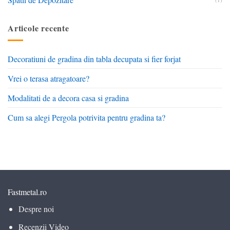
Articole recente
Decoratiuni de gradina din tabla decupata si fier forjat
Vrei o terasa atragatoare?
Modalitati de a decora casa si gradina
Cum sa alegi Pergola potrivita pentru gradina ta?
Fastmetal.ro
Despre noi
Recenzii Video