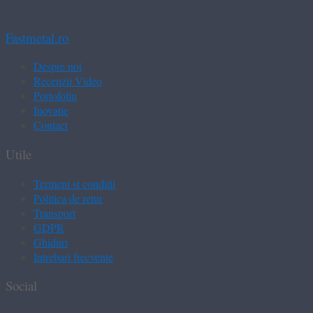
Fastmetal.ro
Despre noi
Recenzii Video
Portofoliu
Inovatie
Contact
Utile
Termeni si conditii
Politica de retur
Transport
GDPR
Ghiduri
Intrebari frecvente
Social