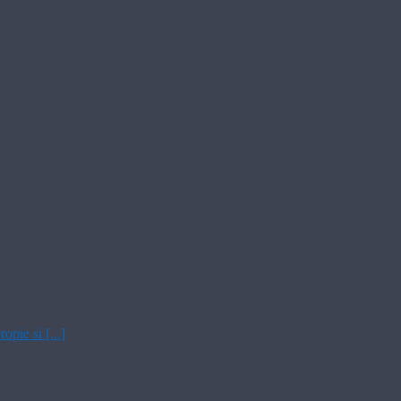
pie si [...]